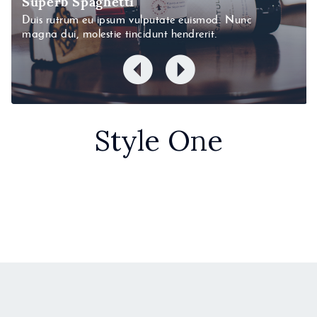
Superb Spaghetti
Duis rutrum eu ipsum vulputate euismod. Nunc
magna dui, molestie tincidunt hendrerit.
Style One