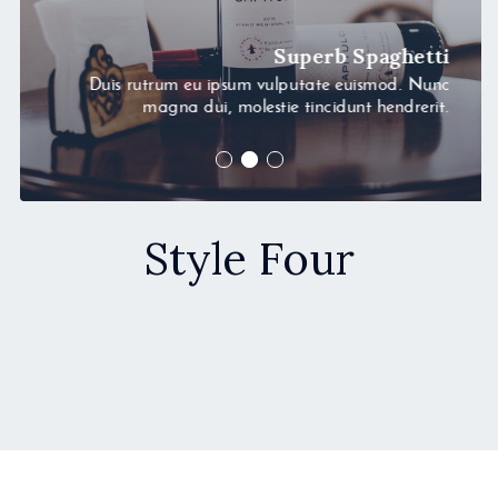
Superb Spaghetti
Duis rutrum eu ipsum vulputate euismod. Nunc
magna dui, molestie tincidunt hendrerit.
Style Four