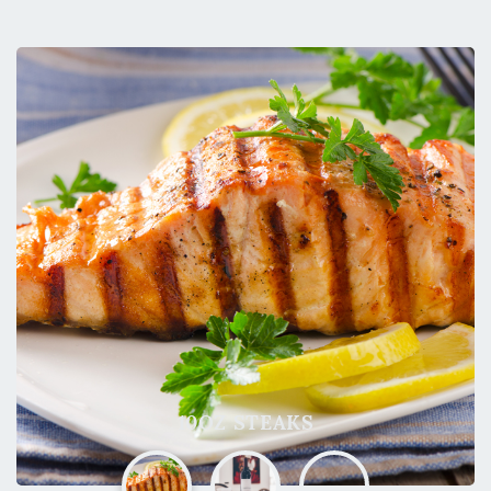
10OZ STEAKS