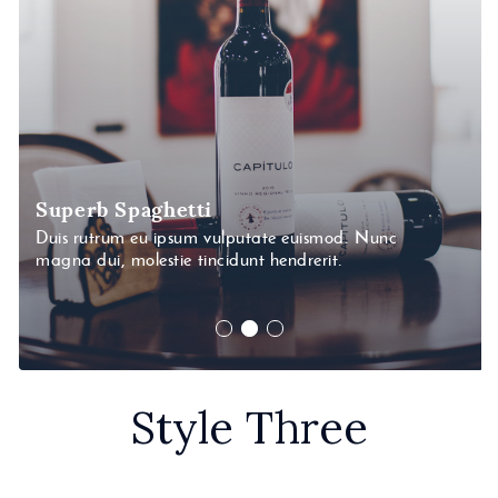
Superb Spaghetti
Duis rutrum eu ipsum vulputate euismod. Nunc
magna dui, molestie tincidunt hendrerit.
Style Three