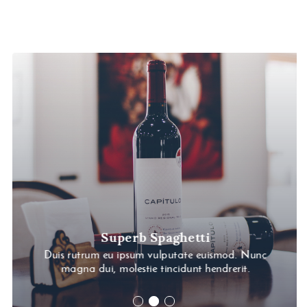
Superb Spaghetti
Duis rutrum eu ipsum vulputate euismod. Nunc
magna dui, molestie tincidunt hendrerit.