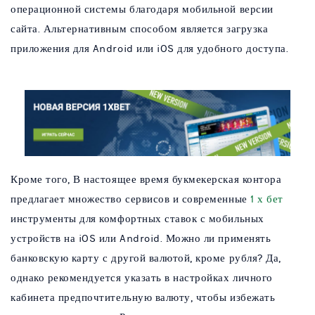
операционной системы благодаря мобильной версии
сайта. Альтернативным способом является загрузка
приложения для Android или iOS для удобного доступа.
Кроме того, В настоящее время букмекерская контора
предлагает множество сервисов и современные
1 х бет
инструменты для комфортных ставок с мобильных
устройств на iOS или Android. Можно ли применять
банковскую карту с другой валютой, кроме рубля? Да,
однако рекомендуется указать в настройках личного
кабинета предпочтительную валюту, чтобы избежать