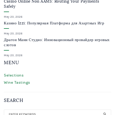
Casino Online Non AAMS: Routing Your Payments
Safely
May 20, 2026
Казино Izzi: Популярная Платформа для Азартных Игр
May 20, 2026
Драгон Мани Студио: Инновационный провайдер игровых
слотов
May 20, 2026
MENU
Selections
Wine Tastings
SEARCH