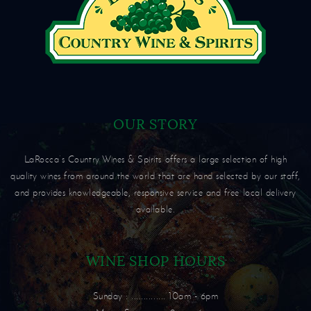
OUR STORY
LaRocca’s Country Wines & Spirits offers a large selection of high
quality wines from around the world that are hand selected by our staff,
and provides knowledgeable, responsive service and free local delivery
available.
WINE SHOP HOURS
Sunday : .............. 10am - 6pm