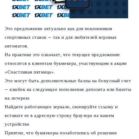
Это предложение актуально как для поклонников
спортивных ставок — так и для любителей игровых
автоматов.
На практике это означает, что текущее предложение
относится к клиентам букмекера, участвующим в акции
«Счастливая пятница».
Это могут быть дополнительные баллы на бонусный счет
— кэшбек на следующее пополнение депозита или билеты
на лотерею.
Найдите работающее зеркало, скопируйте ссылку и
вставьте ее в адресную строку браузера на вашем
устройстве.
Приятно, что букмекеры позаботились об решении