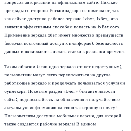
вопросов авторизации на официальном сайте. Никакие
преграды со стороны Роскомнадзора не помешают, так
как сейчас доступно рабочее зеркало 1xbet, 1хбет,, что
является эффективным способом попасть на 1xBet.com.
Применение зеркала хбет имеет множество преимуществ
(включая постоянный доступ к платформе), безопасность
данных и возможность делать ставки в реальном времени.
Таким образом (если одно зеркало станет недоступным),
пользователи могут легко переключиться на другое
работающее зеркало и продолжать пользоваться услугами
букмекера. Посетите раздел «Блог» (читайте новости
сайта), подписывайтесь на обновления и получайте всю
актуальную информацию на свою электронную почту!
Пользователям доступна мобильная версия, для которой
также создаются рабочие зеркала! В едином