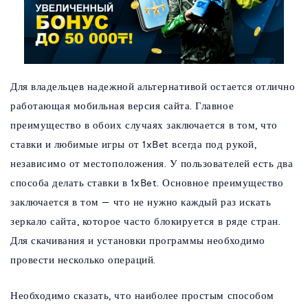
Для владельцев надежной альтернативой остается отлично
работающая мобильная версия сайта. Главное
преимущество в обоих случаях заключается в том, что
ставки и любимые игры от 1xBet всегда под рукой,
независимо от местоположения. У пользователей есть два
способа делать ставки в 1xBet. Основное преимущество
заключается в том — что не нужно каждый раз искать
зеркало сайта, которое часто блокируется в ряде стран.
Для скачивания и установки программы необходимо
провести несколько операций.
Необходимо сказать, что наиболее простым способом