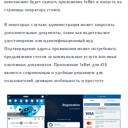
невозможно будет скачать приложение 1xBet и попасть на
страницы оператора ставок.
В некоторых случаях администрация может запросить
дополнительные документы, такие как водительское
удостоверение или идентификационный код.
Подтверждение адреса проживания может потребовать
предъявления счетов за коммунальные услуги или иных
платежных документов. Приложение 1xBet для iOS
является современным и удобным решением для
пользователей, ценящих мобильность и простоту.