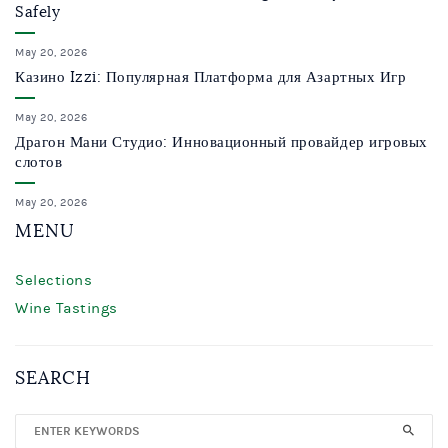
Safely
May 20, 2026
Казино Izzi: Популярная Платформа для Азартных Игр
May 20, 2026
Драгон Мани Студио: Инновационный провайдер игровых
слотов
May 20, 2026
MENU
Selections
Wine Tastings
SEARCH