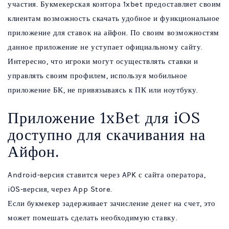
участия. Букмекерская контора 1xbet предоставляет своим
клиентам возможность скачать удобное и функциональное
приложение для ставок на айфон. По своим возможностям
данное приложение не уступает официальному сайту.
Интересно, что игроки могут осуществлять ставки и
управлять своим профилем, используя мобильное
приложение БК, не привязываясь к ПК или ноутбуку.
Приложение 1xBet для iOS
доступно для скачивания на
Айфон.
Android-версия ставится через APK с сайта оператора,
iOS-версия, через App Store.
Если букмекер задерживает зачисление денег на счет, это
может помешать сделать необходимую ставку.