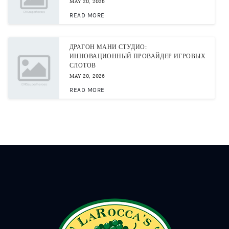
MAY 20, 2026
READ MORE
ДРАГОН МАНИ СТУДИО:
ИННОВАЦИОННЫЙ ПРОВАЙДЕР ИГРОВЫХ
СЛОТОВ
MAY 20, 2026
READ MORE