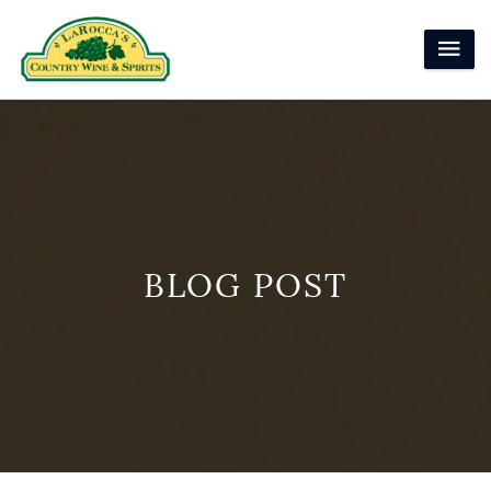
BLOG POST