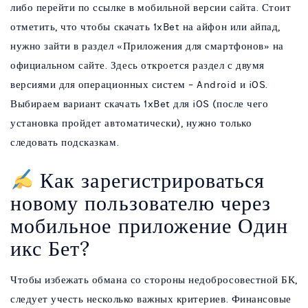
либо перейти по ссылке в мобильной версии сайта. Стоит
отметить, что чтобы скачать 1xBet на айфон или айпад,
нужно зайти в раздел «Приложения для смартфонов» на
официальном сайте. Здесь откроется раздел с двумя
версиями для операционных систем – Android и iOS.
Выбираем вариант скачать 1xBet для iOS (после чего
установка пройдет автоматически), нужно только
следовать подсказкам.
Как зарегистрироваться
новому пользователю через
мобильное приложение Один
икс Бет?
Чтобы избежать обмана со стороны недобросовестной БК,
следует учесть несколько важных критериев. Финансовые